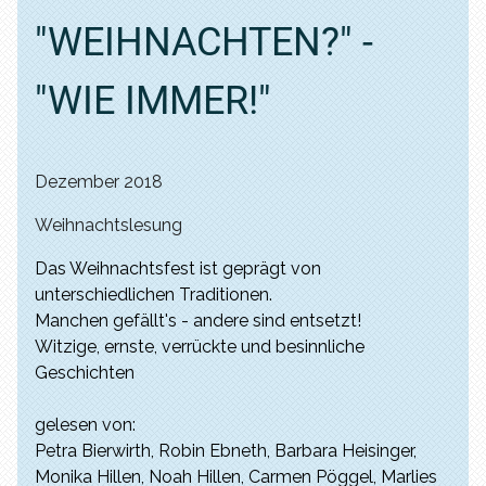
"WEIHNACHTEN?" -
"WIE IMMER!"
Dezember 2018
Weihnachtslesung
Das Weihnachtsfest ist geprägt von
unterschiedlichen Traditionen.
Manchen gefällt's - andere sind entsetzt!
Witzige, ernste, verrückte und besinnliche
Geschichten
gelesen von:
Petra Bierwirth, Robin Ebneth, Barbara Heisinger,
Monika Hillen, Noah Hillen, Carmen Pöggel, Marlies