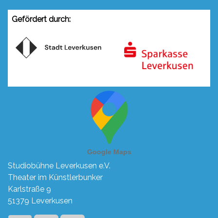
Gefördert durch:
Studiobühne Leverkusen e.V.
Theater im Künstlerbunker
Karlstraße 9
51379 Leverkusen