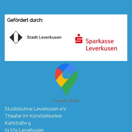
Gefördert durch:
Studiobühne Leverkusen e.V.
Theater im Künstlerbunker
Karlstraße 9
51379 Leverkusen