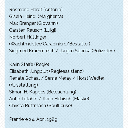
Rosmarie Hardt (Antonia)
Gisela Heindl (Margherita)
Max Brenger (Giovanni)
Carsten Rausch (Luigi)
Norbert Hüttinger
(Wachtmeister/Carabiniere/Bestatter)
Siegfried Krummreich / Jürgen Spanka (Polizisten)
Karin Staffe (Regie)
Elisabeth Jungblut (Regieassistenz)
Renate Schaal / Sema Meray / Horst Wedler
(Ausstattung)
Simon H. Kappes (Beleuchtung)
Antje Tofahrn / Karin Hebisch (Maske)
Christa Ruttmann (Souffleuse)
Premiere 24. April 1989