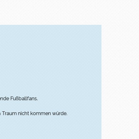
ende Fußballfans.
 im Traum nicht kommen würde.