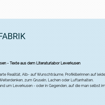
FABRIK
sen - Texte aus dem Literaturlabor Leverkusen
arte Realität, Alb- auf Wunschträume, Profikillerinnen auf leid
Weiterdenken, zum Gruseln, Lachen oder Luftanhalten.
n und um Leverkusen - oder in Gegenden, auf die man selbst