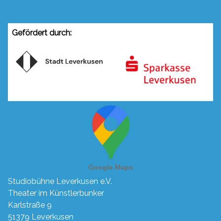
Gefördert durch:
Studiobühne Leverkusen e.V.
Theater im Künstlerbunker
Karlstraße 9
51379 Leverkusen