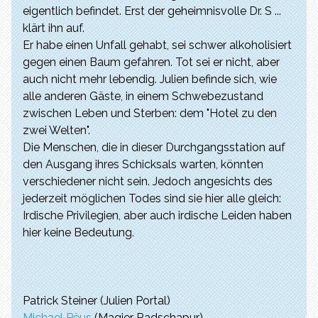
eigentlich befindet. Erst der geheimnisvolle Dr. S ...
klärt ihn auf.
Er habe einen Unfall gehabt, sei schwer alkoholisiert
gegen einen Baum gefahren. Tot sei er nicht, aber
auch nicht mehr lebendig. Julien befinde sich, wie
alle anderen Gäste, in einem Schwebezustand
zwischen Leben und Sterben: dem "Hotel zu den
zwei Welten".
Die Menschen, die in dieser Durchgangsstation auf
den Ausgang ihres Schicksals warten, könnten
verschiedener nicht sein. Jedoch angesichts des
jederzeit möglichen Todes sind sie hier alle gleich:
Irdische Privilegien, aber auch irdische Leiden haben
hier keine Bedeutung.
Patrick Steiner (Julien Portal)
Michael Pëus
(Magier Radschapur)