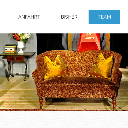
ANFAHRT
BISHER
TEAM
NAVIGATION
ÜBERSPRINGEN