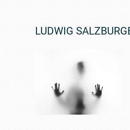
LUDWIG SALZBURG