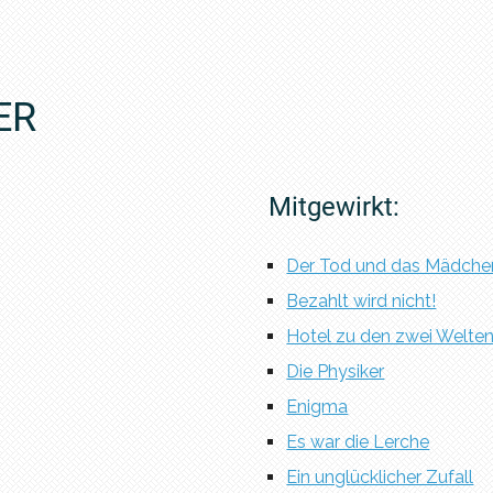
ER
Mitgewirkt:
Der Tod und das Mädche
Bezahlt wird nicht!
Hotel zu den zwei Welte
Die Physiker
Enigma
Es war die Lerche
Ein unglücklicher Zufall