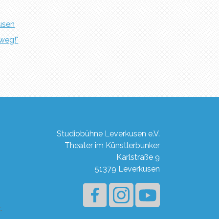
usen
 weg!"
Studiobühne Leverkusen e.V.
Theater im Künstlerbunker
Karlstraße 9
51379 Leverkusen